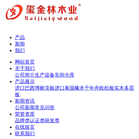
产品
新闻
我们
网站首页
关于我们
公司简介
生产设备
车间仓库
产品展示
进口巴西博耐克板
进口泰国橡木
千年舟欧松板
实木多层
板
新闻资讯
公司新闻
常见问答
荣誉资质
品牌类
认证类
研发类
在线留言
联系我们