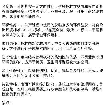
强度高：其刨片按一定方向排列，使得板材在纵向和横向都具
有较高的强度，抗弯强度大，不易变形开裂，可用于建筑结构
件、家具的承重部位等。
环保性好：在生产过程中使用的胶黏剂多为环保型胶，符合欧
洲环境标准 EN300 标准，成品完全符合欧洲 E1 标准，甲醛释
放量几乎为零，属于绿色环保建材。
握钉力强：板材内部结构均匀，中央和边缘的握钉能力都较
好，方便进行钉子或螺丝的固定，用于安装五金配件等。
防潮性佳：定向结构使得板材的防潮性能优越，不易受到潮湿
环境的影响，适用于厨房、卫生间等湿度较大的空间。
加工性能好：可以进行切割、钻孔、铣型等多种加工方式，能
够满足不同的设计和施工需求7。
装饰性强：表面可以直接刷清漆，展现出木材的纹理图案，美
观自然，也可以根据需要进行各种颜色和风格的涂装，满足个
性化的装饰需求2。
缺点：