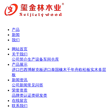
产品
新闻
我们
网站首页
关于我们
公司简介
生产设备
车间仓库
产品展示
进口巴西博耐克板
进口泰国橡木
千年舟欧松板
实木多层
板
新闻资讯
公司新闻
常见问答
荣誉资质
品牌类
认证类
研发类
在线留言
联系我们