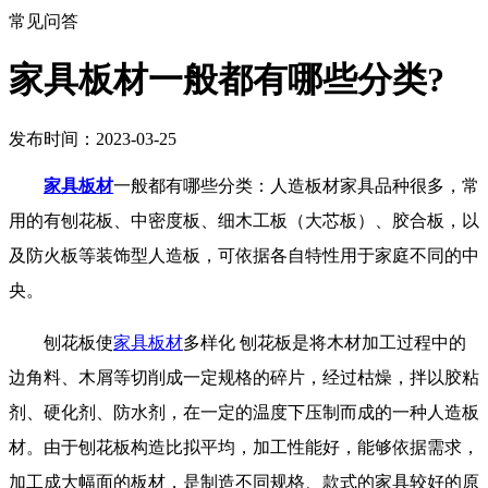
常见问答
家具板材一般都有哪些分类?
发布时间：2023-03-25
家具板材
一般都有哪些分类：人造板材家具品种很多，常
用的有刨花板、中密度板、细木工板（大芯板）、胶合板，以
及防火板等装饰型人造板，可依据各自特性用于家庭不同的中
央。
刨花板使
家具板材
多样化 刨花板是将木材加工过程中的
边角料、木屑等切削成一定规格的碎片，经过枯燥，拌以胶粘
剂、硬化剂、防水剂，在一定的温度下压制而成的一种人造板
材。由于刨花板构造比拟平均，加工性能好，能够依据需求，
加工成大幅面的板材，是制造不同规格、款式的家具较好的原